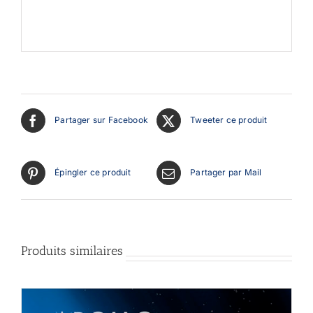
Partager sur Facebook
Tweeter ce produit
Épingler ce produit
Partager par Mail
Produits similaires