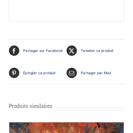
Partager sur Facebook
Tweeter ce produit
Épingler ce produit
Partager par Mail
Produits similaires