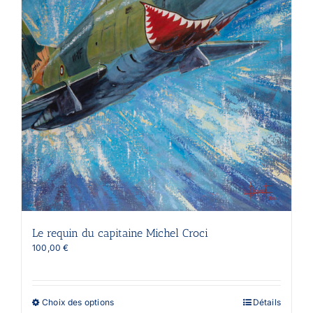
du
produit
Le requin du capitaine Michel Croci
100,00
€
Ce
Choix des options
Détails