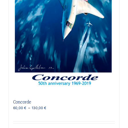
Concorde
Plage
60,00
€
–
130,00
€
de
prix :
60,00 €