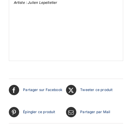
Artiste : Julien Lepelletier
Partager sur Facebook
Tweeter ce produit
Épingler ce produit
Partager par Mail