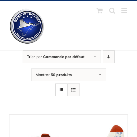
Passer
au
contenu
Trier par
Commande par défaut
Montrer
50 produits