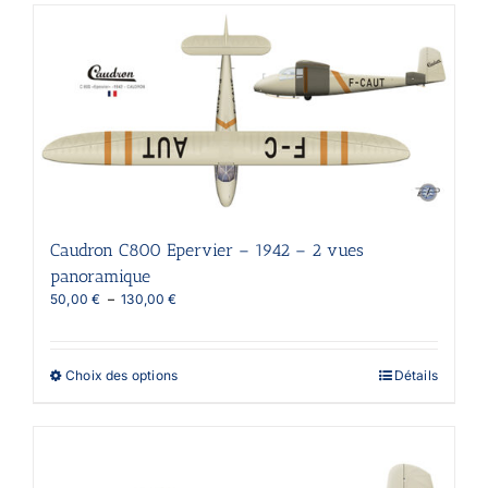
plusieurs
variations.
Les
options
peuvent
être
choisies
sur
la
page
du
produit
Caudron C800 Epervier – 1942 – 2 vues
panoramique
Plage
50,00
€
–
130,00
€
de
prix :
50,00 €
Ce
Choix des options
Détails
à
produit
130,00 €
a
plusieurs
variations.
Les