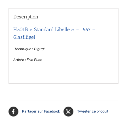
Description
H201B « Standard Libelle » – 1967 –
Glasflügel
Technique : Digital
Artiste : Eric Pilon
Partager sur Facebook
Tweeter ce produit