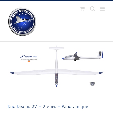
Passer
au
contenu
Duo Discus 2V – 2 vues – Panoramique