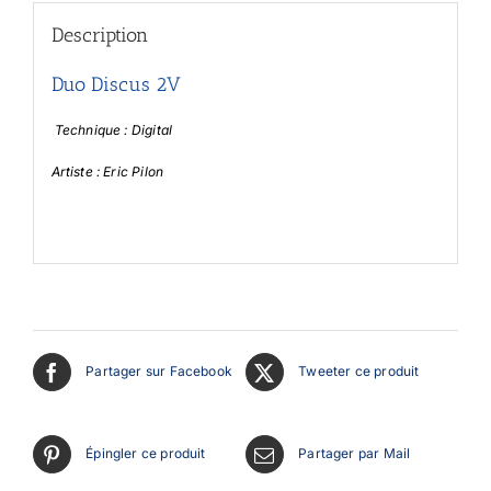
Description
Duo Discus 2V
Technique : Digital
Artiste : Eric Pilon
Partager sur Facebook
Tweeter ce produit
Épingler ce produit
Partager par Mail