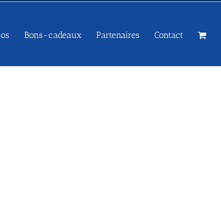
sos
Bons-cadeaux
Partenaires
Contact