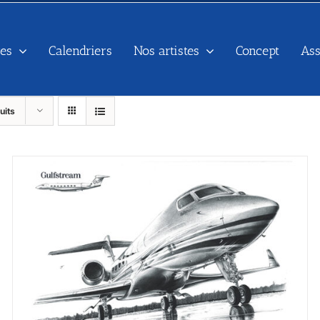
es
Calendriers
Nos artistes
Concept
As
uits