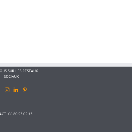
NOUS SUR LES RÉSEAUX
SOCIAUX
CT : 06 80 53 05 43