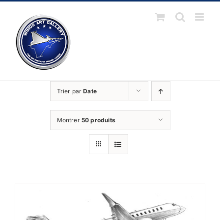
Passer
au
contenu
Trier par
Date
Montrer
50 produits