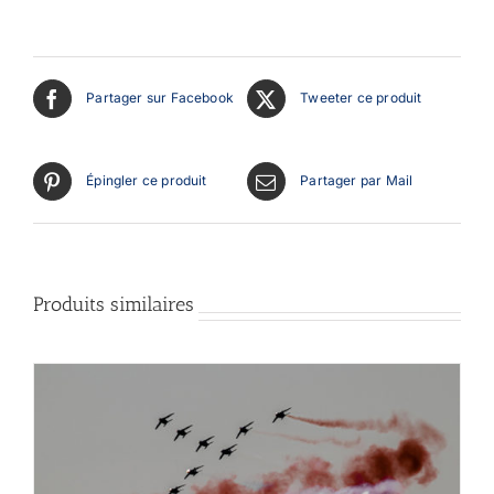
Partager sur Facebook
Tweeter ce produit
Épingler ce produit
Partager par Mail
Produits similaires