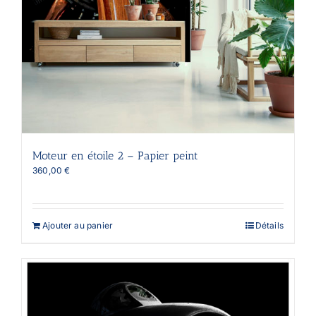
produit
Moteur en étoile 2 – Papier peint
360,00
€
Ajouter au panier
Détails