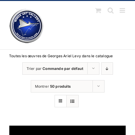
Passer
au
contenu
Toutes les œuvres de Georges Ariel Levy dans le catalogue
Trier par
Commande par défaut
Montrer
50 produits