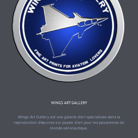
WINGS ART GALLERY
Wings Art Gallery est une galerie d’art spécialisée dans la
reproduction d’œuvres sur papier d’art pour les passionnés du
monde aéronautique.