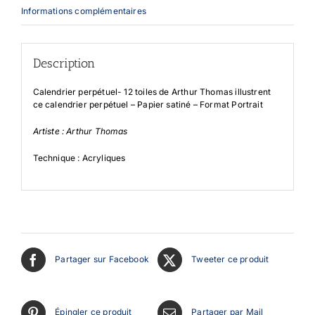
Informations complémentaires
Description
Calendrier perpétuel- 12 toiles de Arthur Thomas illustrent
ce calendrier perpétuel – Papier satiné – Format Portrait
Artiste : Arthur Thomas
Technique : Acryliques
Partager sur Facebook
Tweeter ce produit
Épingler ce produit
Partager par Mail