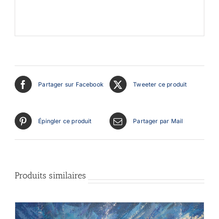
Partager sur Facebook
Tweeter ce produit
Épingler ce produit
Partager par Mail
Produits similaires