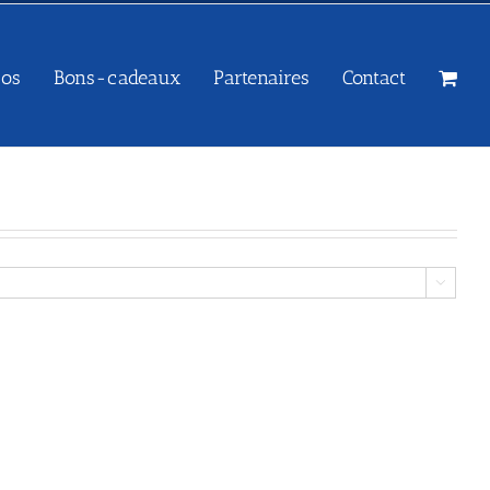
sos
Bons-cadeaux
Partenaires
Contact
