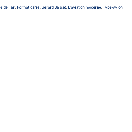
 de l'air
,
Format carré
,
Gérard Basset
,
L'aviation moderne
,
Type-Avion