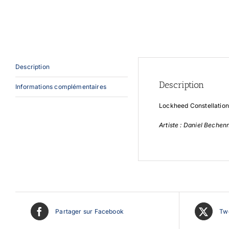
Description
Description
Informations complémentaires
Lockheed Constellation
Artiste : Daniel Bechen
Partager sur Facebook
Twe