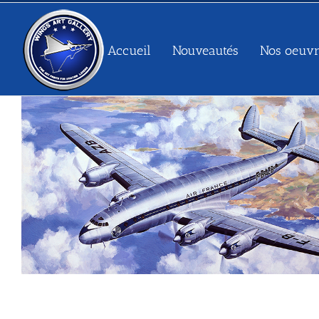
Passer
au
contenu
Accueil
Nouveautés
Nos oeuvr