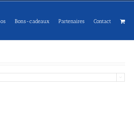
sos
Bons-cadeaux
Partenaires
Contact
