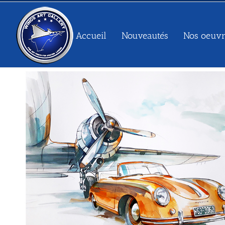
Passer
au
contenu
Accueil
Nouveautés
Nos oeuvr