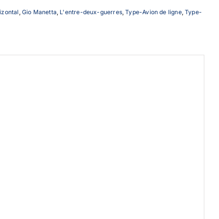
izontal
,
Gio Manetta
,
L'entre-deux-guerres
,
Type-Avion de ligne
,
Type-