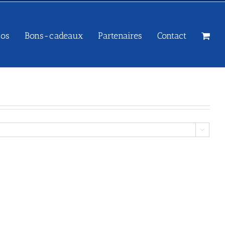
sos
Bons-cadeaux
Partenaires
Contact
