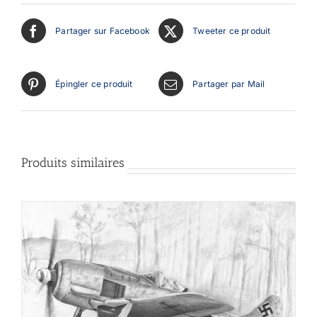
Partager sur Facebook
Tweeter ce produit
Épingler ce produit
Partager par Mail
Produits similaires