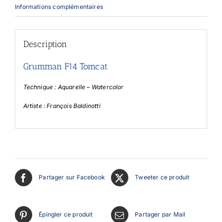
Informations complémentaires
Description
Grumman F14 Tomcat
Technique : Aquarelle – Watercolor
Artiste : François Baldinotti
Partager sur Facebook
Tweeter ce produit
Épingler ce produit
Partager par Mail