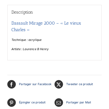
Description
Dassault Mirage 2000 – « Le vieux
Charles »
Technique : acrylique
Artiste : Laurence B Henry
Partager sur Facebook
Tweeter ce produit
Épingler ce produit
Partager par Mail