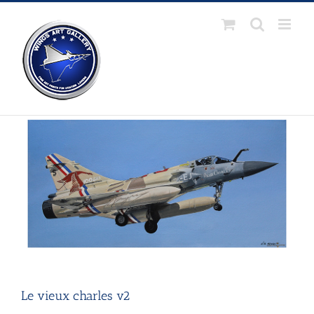
Passer
au
contenu
Le vieux charles v2