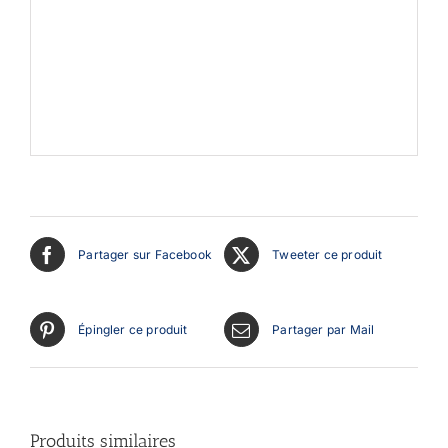
Partager sur Facebook
Tweeter ce produit
Épingler ce produit
Partager par Mail
Produits similaires