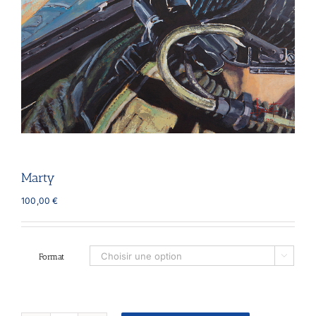
Marty
100,00
€
Format
