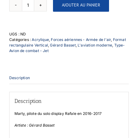
AJOUTER AU PANIER
quantité
de
Marty
UGS :
ND
Catégories :
Acrylique
,
Forces aériennes - Armée de l'air
,
Format
rectangulaire Vertical
,
Gérard Basset
,
L'aviation moderne
,
Type-
Avion de combat - Jet
Description
Description
Marty, pilote du solo display Rafale en 2016-2017
Artiste : Gérard Basset