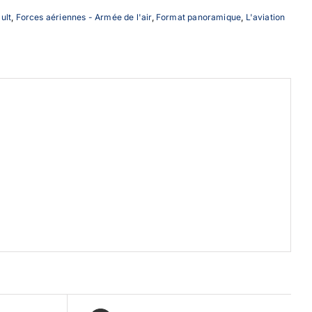
ult
,
Forces aériennes - Armée de l'air
,
Format panoramique
,
L'aviation