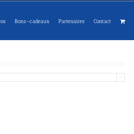
sos
Bons-cadeaux
Partenaires
Contact
