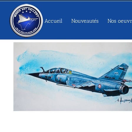
Passer
au
contenu
Accueil
Nouveautés
Nos oeuvr