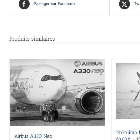
Partager sur Facebook
Twe
Produits similaires
Nakajima 
Airbus A330 Neo
60,00
€
–
1