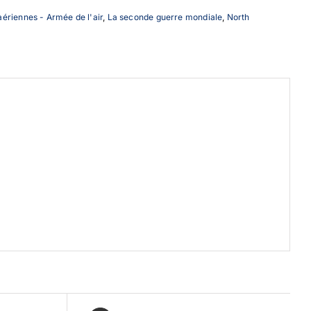
aériennes - Armée de l'air
,
La seconde guerre mondiale
,
North