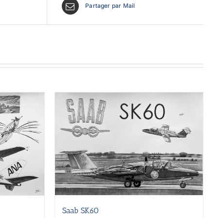
Partager par Mail
Saab SK60