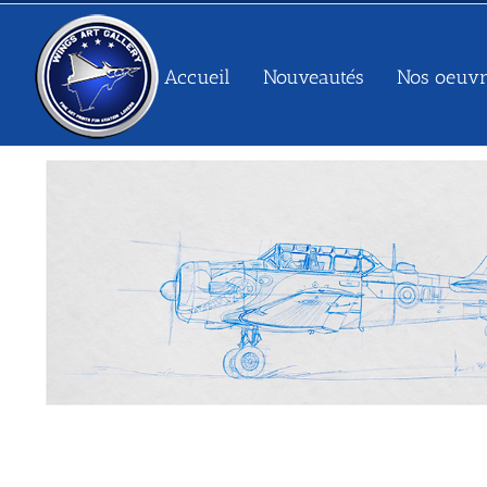
Passer
au
contenu
Accueil
Nouveautés
Nos oeuvr