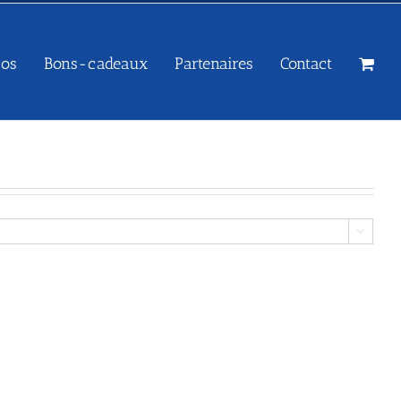
sos
Bons-cadeaux
Partenaires
Contact
