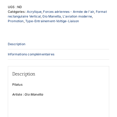
UGS :
ND
Catégories :
Acrylique
,
Forces aériennes - Armée de l'air
,
Format
rectangulaire Vertical
,
Gio Manetta
,
L'aviation moderne
,
Promotion
,
Type-Entrainement-Voltige-Liaison
Description
Informations complémentaires
Description
Pilatus
Artiste : Gio Manetta