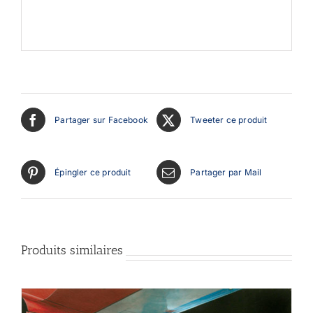
Partager sur Facebook
Tweeter ce produit
Épingler ce produit
Partager par Mail
Produits similaires