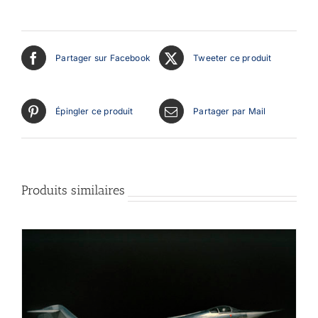
Partager sur Facebook
Tweeter ce produit
Épingler ce produit
Partager par Mail
Produits similaires