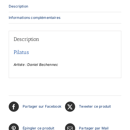
Description
Informations complémentaires
Description
Pilatus
Artiste : Daniel Bechennec
Partager sur Facebook
Tweeter ce produit
Épingler ce produit
Partager par Mail