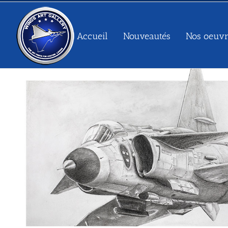
Passer
au
contenu
Accueil
Nouveautés
Nos oeuvr