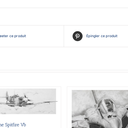
eter ce produit
Épingler ce produit
e Spitfire Vb