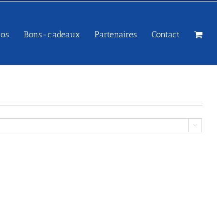
sos
Bons-cadeaux
Partenaires
Contact
