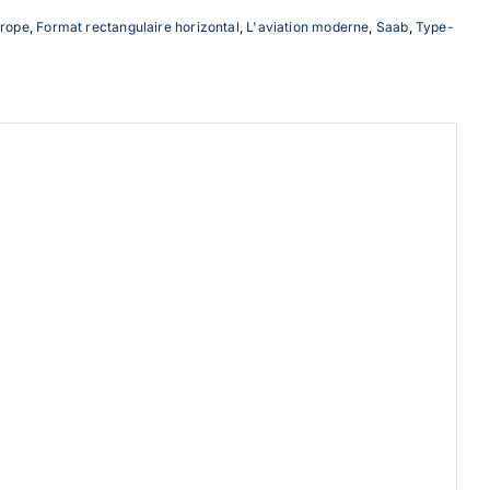
urope
,
Format rectangulaire horizontal
,
L'aviation moderne
,
Saab
,
Type-