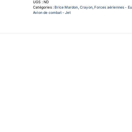
UGS :
ND
Catégories :
Brice Mardon
,
Crayon
,
Forces aériennes - E
Avion de combat - Jet