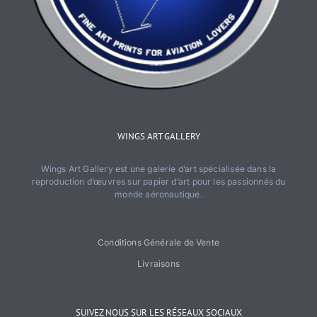
WINGS ART GALLERY
Wings Art Gallery est une galerie d’art spécialisée dans la
reproduction d’œuvres sur papier d’art pour les passionnés du
monde aéronautique.
Conditions Générale de Vente
Livraisons
SUIVEZ NOUS SUR LES RÉSEAUX SOCIAUX