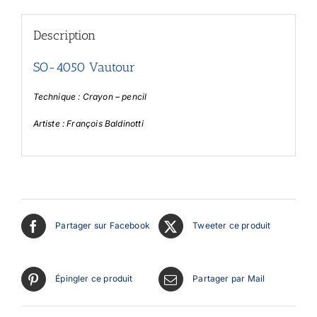
Description
SO-4050 Vautour
Technique : Crayon – pencil
Artiste : François Baldinotti
Partager sur Facebook
Tweeter ce produit
Épingler ce produit
Partager par Mail