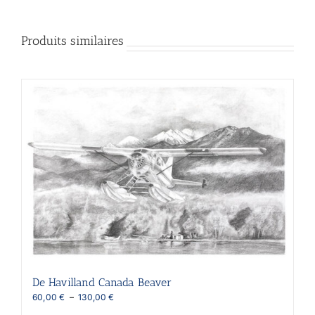
Produits similaires
De Havilland Canada Beaver
Plage
60,00
€
–
130,00
€
de