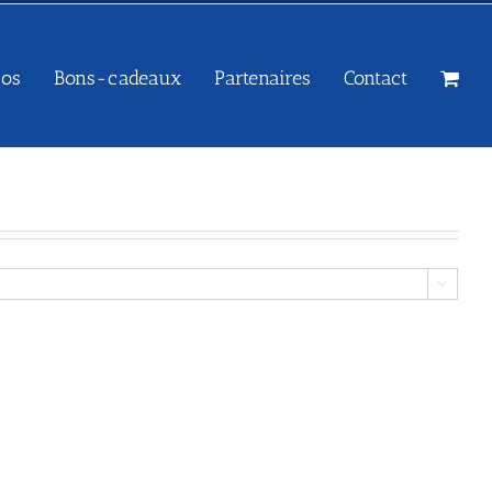
sos
Bons-cadeaux
Partenaires
Contact
