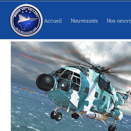
Passer
au
contenu
Accueil
Nouveautés
Nos oeuvr