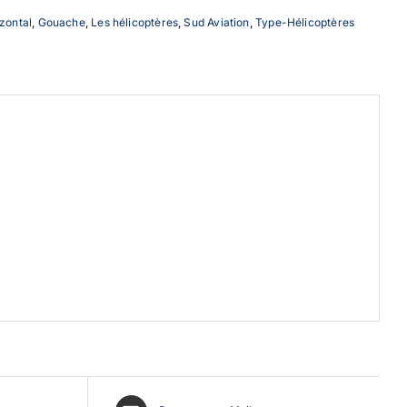
zontal
,
Gouache
,
Les hélicoptères
,
Sud Aviation
,
Type-Hélicoptères