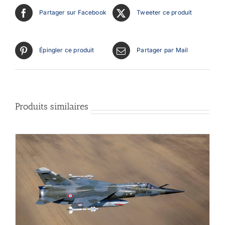
Partager sur Facebook
Tweeter ce produit
Épingler ce produit
Partager par Mail
Produits similaires