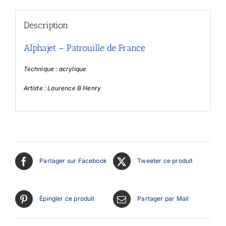
Description
Alphajet – Patrouille de France
Technique : acrylique
Artiste : Laurence B Henry
Partager sur Facebook
Tweeter ce produit
Épingler ce produit
Partager par Mail