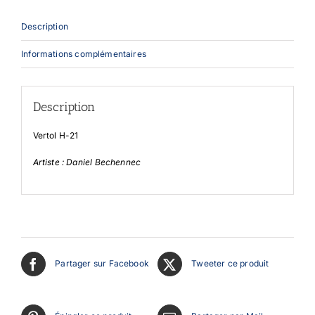
Description
Informations complémentaires
Description
Vertol H-21
Artiste : Daniel Bechennec
Partager sur Facebook
Tweeter ce produit