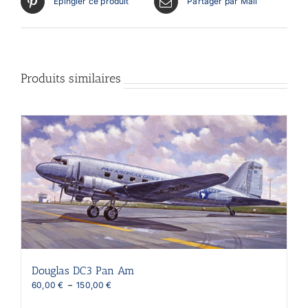
Épingler ce produit
Partager par Mail
Produits similaires
Douglas DC3 Pan Am
Plage
60,00
€
–
150,00
€
de