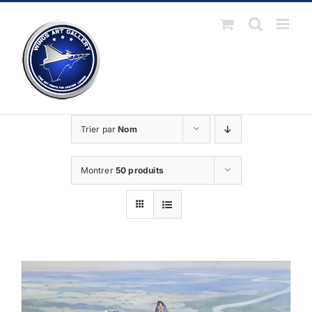
Passer
au
contenu
Trier par
Nom
Montrer
50 produits