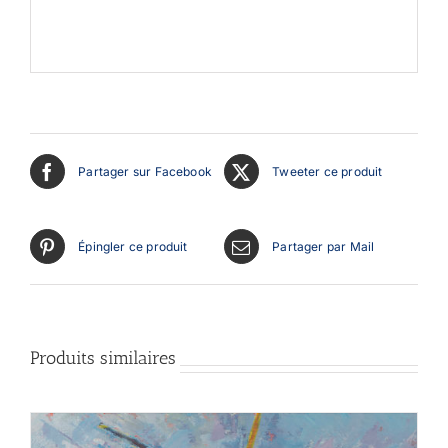
Partager sur Facebook
Tweeter ce produit
Épingler ce produit
Partager par Mail
Produits similaires