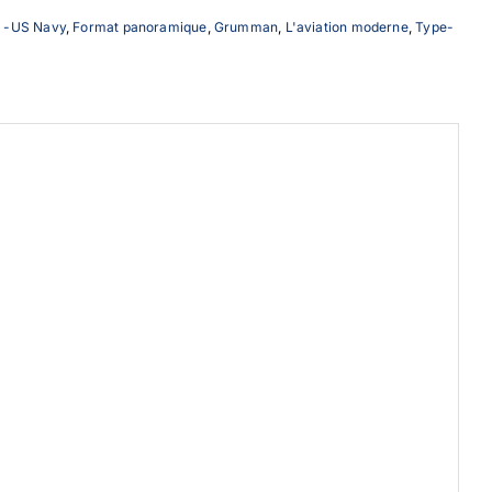
s -US Navy
,
Format panoramique
,
Grumman
,
L'aviation moderne
,
Type-