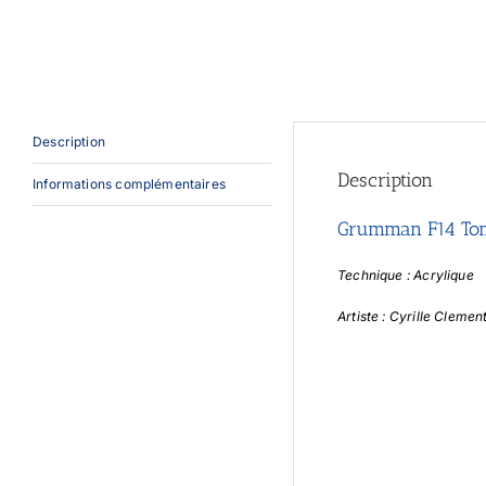
Description
Description
Informations complémentaires
Grumman F14 To
Technique : Acrylique
Artiste : Cyrille Clemen