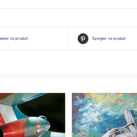
eter ce produit
Épingler ce produit