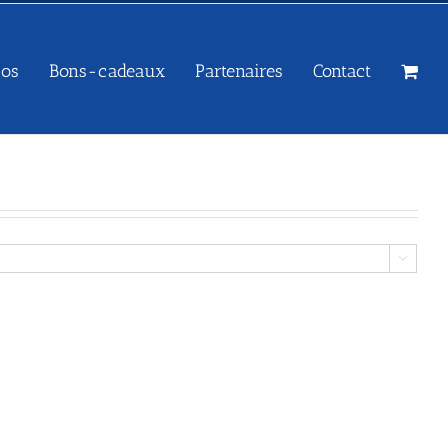
sos
Bons-cadeaux
Partenaires
Contact
