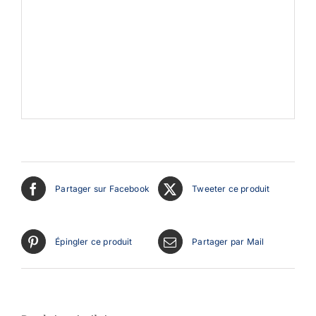
Partager sur Facebook
Tweeter ce produit
Épingler ce produit
Partager par Mail