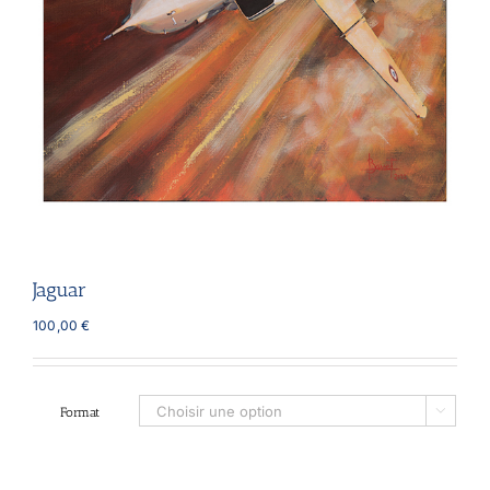
Jaguar
100,00
€
Format
