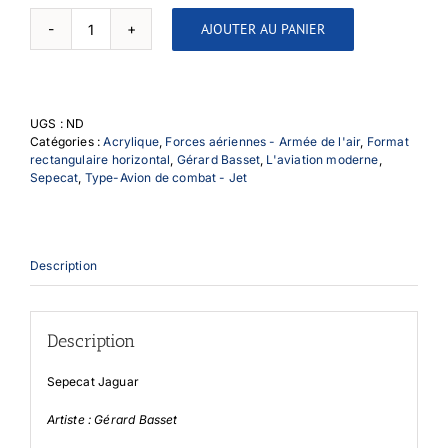
AJOUTER AU PANIER
quantité
de
Jaguar
UGS :
ND
Catégories :
Acrylique
,
Forces aériennes - Armée de l'air
,
Format
rectangulaire horizontal
,
Gérard Basset
,
L'aviation moderne
,
Sepecat
,
Type-Avion de combat - Jet
Description
Description
Sepecat Jaguar
Artiste : Gérard Basset