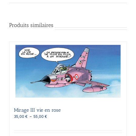
Produits similaires
Mirage III vie en rose
Plage
35,00
€
–
55,00
€
de
prix :
35,00 €