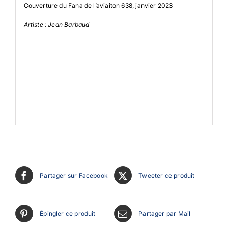
Couverture du Fana de l’aviaiton 638, janvier 2023
Artiste : Jean Barbaud
Partager sur Facebook
Tweeter ce produit
Épingler ce produit
Partager par Mail