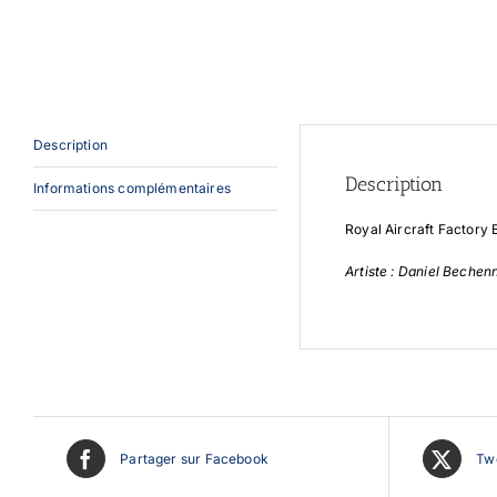
Description
Description
Informations complémentaires
Royal Aircraft Factory 
Artiste : Daniel Bechen
Partager sur Facebook
Twe