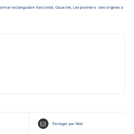
ormat rectangulaire horizontal
,
Gouache
,
Les pionniers : des origines à
Partager par Mail