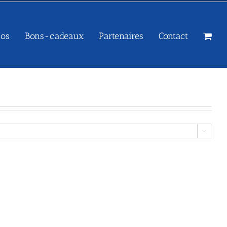
sos
Bons-cadeaux
Partenaires
Contact
