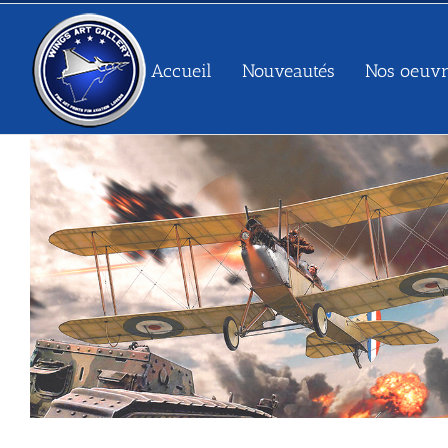
Passer
au
contenu
Accueil
Nouveautés
Nos oeuvr